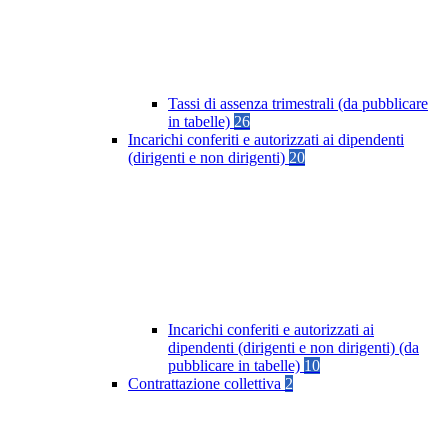
Tassi di assenza trimestrali (da pubblicare
in tabelle)
26
Incarichi conferiti e autorizzati ai dipendenti
(dirigenti e non dirigenti)
20
Incarichi conferiti e autorizzati ai
dipendenti (dirigenti e non dirigenti) (da
pubblicare in tabelle)
10
Contrattazione collettiva
2