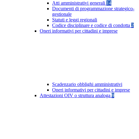
Atti amministrativi generali
14
Documenti di programmazione strategico-
gestionale
Statuti e leggi regionali
Codice disciplinare e codice di condotta
2
Oneri informativi per cittadini e imprese
Scadenzario obblighi amministrativi
Oneri informativi per cittadini e imprese
Attestazioni OIV o struttura analoga
9