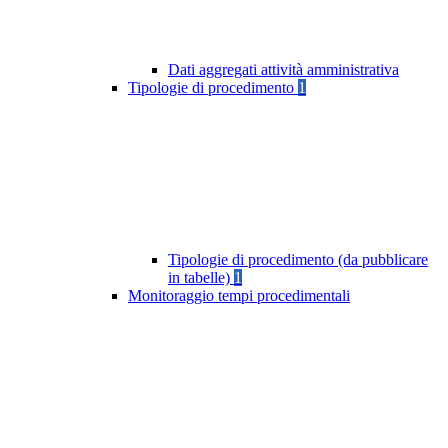
Dati aggregati attività amministrativa
Tipologie di procedimento
1
Tipologie di procedimento (da pubblicare
in tabelle)
1
Monitoraggio tempi procedimentali