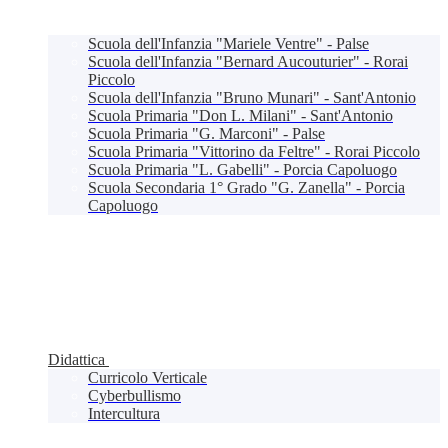
Scuola dell'Infanzia "Mariele Ventre" - Palse
Scuola dell'Infanzia "Bernard Aucouturier" - Rorai
Piccolo
Scuola dell'Infanzia "Bruno Munari" - Sant'Antonio
Scuola Primaria "Don L. Milani" - Sant'Antonio
Scuola Primaria "G. Marconi" - Palse
Scuola Primaria "Vittorino da Feltre" - Rorai Piccolo
Scuola Primaria "L. Gabelli" - Porcia Capoluogo
Scuola Secondaria 1° Grado "G. Zanella" - Porcia
Capoluogo
Didattica
Curricolo Verticale
Cyberbullismo
Intercultura