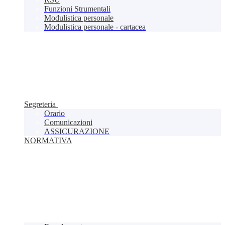
Funzioni Strumentali
Modulistica personale
Modulistica personale - cartacea
Segreteria
Orario
Comunicazioni
ASSICURAZIONE
NORMATIVA