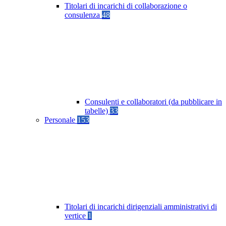
Titolari di incarichi di collaborazione o
consulenza
48
Consulenti e collaboratori (da pubblicare in
tabelle)
33
Personale
153
Titolari di incarichi dirigenziali amministrativi di
vertice
1