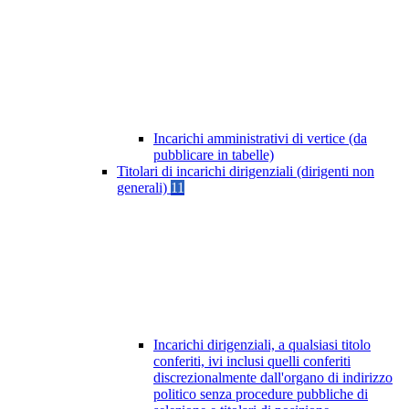
Incarichi amministrativi di vertice (da
pubblicare in tabelle)
Titolari di incarichi dirigenziali (dirigenti non
generali)
11
Incarichi dirigenziali, a qualsiasi titolo
conferiti, ivi inclusi quelli conferiti
discrezionalmente dall'organo di indirizzo
politico senza procedure pubbliche di