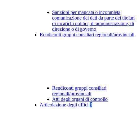
Sanzioni per mancata o incompleta
comunicazione dei dati da parte dei titolari
di incarichi politici, di amministrazione, di
direzione o di governo
Rendiconti gruppi consiliari regionali/provinciali
Rendiconti gruppi consiliari
regionali/provinciali
Atti degli organi di controllo
Articolazione degli uffici
3