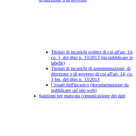
Titolari di incarichi politici di cui all'art. 14,
co. 1, del dlgs n. 33/2013 (da pubblicare in
tabelle)
Titolari di incarichi di amministrazione, di
direzione o di governo di cui all'art. 14, co.
1-bis, del dlgs n. 33/2013
Cessati dall'incarico (documentazione da
pubblicare sul sito web)
Sanzioni per mancata comunicazione dei dati