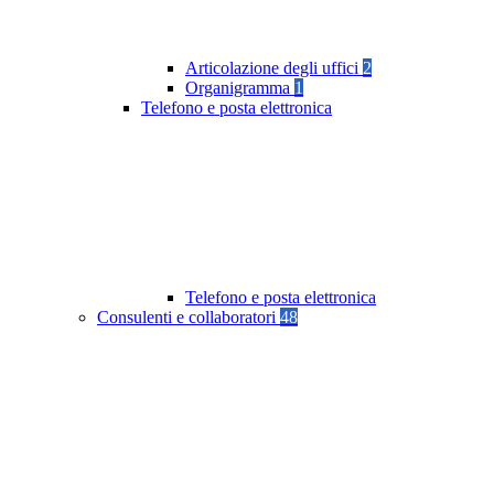
Articolazione degli uffici
2
Organigramma
1
Telefono e posta elettronica
Telefono e posta elettronica
Consulenti e collaboratori
48