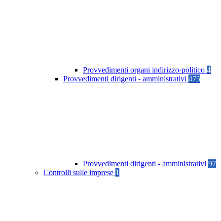
Provvedimenti organi indirizzo-politico
4
Provvedimenti dirigenti - amministrativi
475
Provvedimenti dirigenti - amministrativi
97
Controlli sulle imprese
1