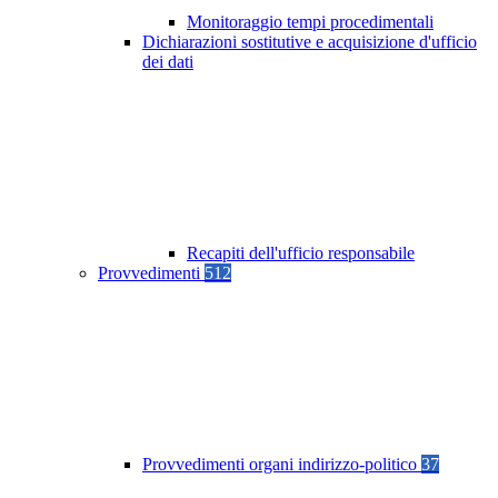
Monitoraggio tempi procedimentali
Dichiarazioni sostitutive e acquisizione d'ufficio
dei dati
Recapiti dell'ufficio responsabile
Provvedimenti
512
Provvedimenti organi indirizzo-politico
37