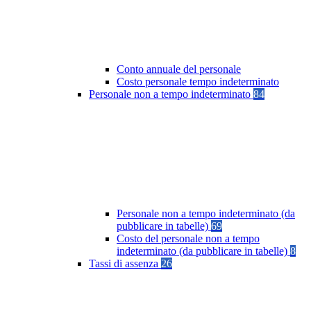
Conto annuale del personale
Costo personale tempo indeterminato
Personale non a tempo indeterminato
84
Personale non a tempo indeterminato (da
pubblicare in tabelle)
69
Costo del personale non a tempo
indeterminato (da pubblicare in tabelle)
8
Tassi di assenza
26