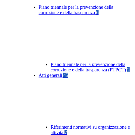
Piano triennale per la prevenzione della
corruzione e della trasparenza
6
Piano triennale per la prevenzione della
corruzione e della trasparenza (PTPCT)
2
Atti generali
45
Riferimenti normativi su organizzazione e
attività
7