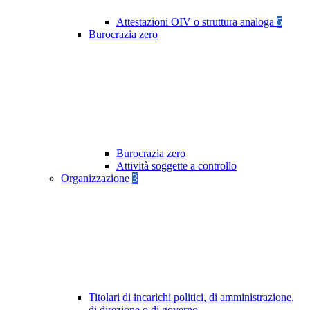
Attestazioni OIV o struttura analoga
5
Burocrazia zero
Burocrazia zero
Attività soggette a controllo
Organizzazione
3
Titolari di incarichi politici, di amministrazione,
di direzione o di governo