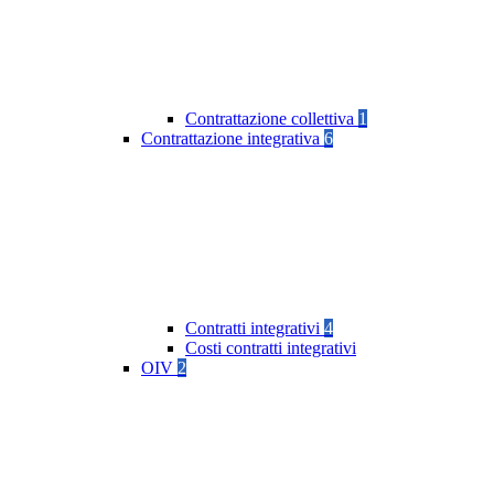
Contrattazione collettiva
1
Contrattazione integrativa
6
Contratti integrativi
4
Costi contratti integrativi
OIV
2