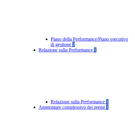
Piano della Performance/Piano esecutivo
di gestione
2
Relazione sulla Performance
1
Relazione sulla Performance
1
Ammontare complessivo dei premi
1