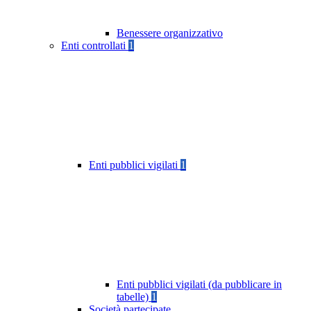
Benessere organizzativo
Enti controllati
1
Enti pubblici vigilati
1
Enti pubblici vigilati (da pubblicare in
tabelle)
1
Società partecipate