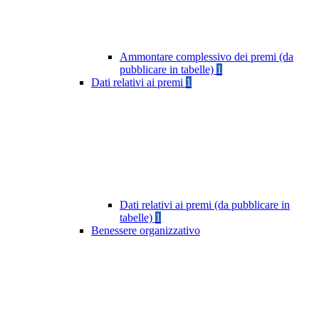
Ammontare complessivo dei premi (da
pubblicare in tabelle)
1
Dati relativi ai premi
1
Dati relativi ai premi (da pubblicare in
tabelle)
1
Benessere organizzativo