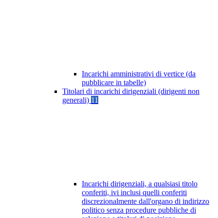
Incarichi amministrativi di vertice (da
pubblicare in tabelle)
Titolari di incarichi dirigenziali (dirigenti non
generali)
11
Incarichi dirigenziali, a qualsiasi titolo
conferiti, ivi inclusi quelli conferiti
discrezionalmente dall'organo di indirizzo
politico senza procedure pubbliche di