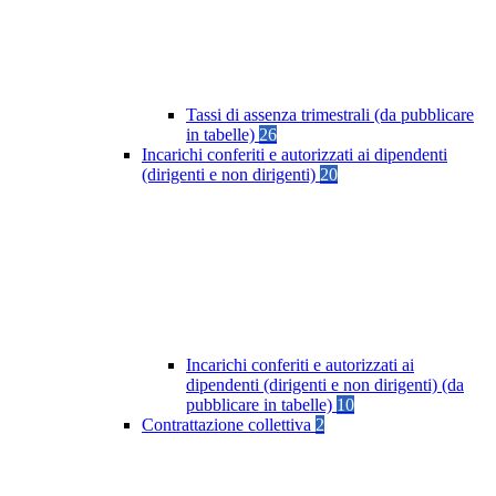
Tassi di assenza trimestrali (da pubblicare
in tabelle)
26
Incarichi conferiti e autorizzati ai dipendenti
(dirigenti e non dirigenti)
20
Incarichi conferiti e autorizzati ai
dipendenti (dirigenti e non dirigenti) (da
pubblicare in tabelle)
10
Contrattazione collettiva
2