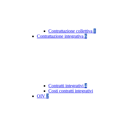
Contrattazione collettiva
1
Contrattazione integrativa
6
Contratti integrativi
4
Costi contratti integrativi
OIV
2