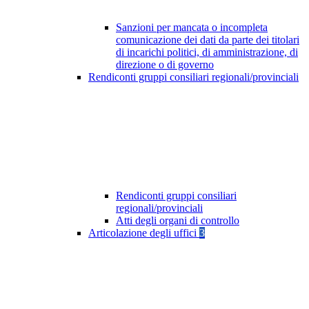
Sanzioni per mancata o incompleta
comunicazione dei dati da parte dei titolari
di incarichi politici, di amministrazione, di
direzione o di governo
Rendiconti gruppi consiliari regionali/provinciali
Rendiconti gruppi consiliari
regionali/provinciali
Atti degli organi di controllo
Articolazione degli uffici
3