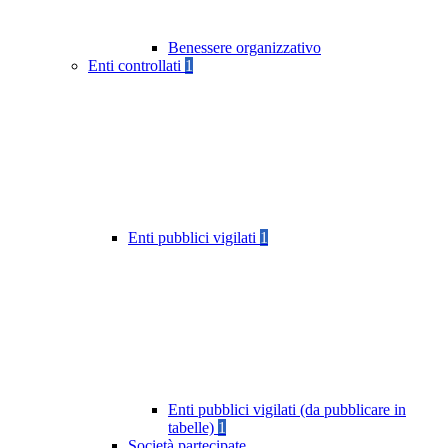
Benessere organizzativo
Enti controllati
1
Enti pubblici vigilati
1
Enti pubblici vigilati (da pubblicare in
tabelle)
1
Società partecipate