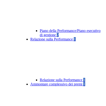
Piano della Performance/Piano esecutivo
di gestione
2
Relazione sulla Performance
1
Relazione sulla Performance
1
Ammontare complessivo dei premi
1