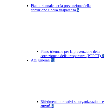
Piano triennale per la prevenzione della
corruzione e della trasparenza
6
Piano triennale per la prevenzione della
corruzione e della trasparenza (PTPCT)
2
Atti generali
45
Riferimenti normativi su organizzazione e
attività
7