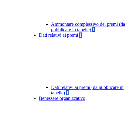
Ammontare complessivo dei premi (da
pubblicare in tabelle)
1
Dati relativi ai premi
1
Dati relativi ai premi (da pubblicare in
tabelle)
1
Benessere organizzativo