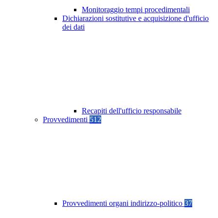
Monitoraggio tempi procedimentali
Dichiarazioni sostitutive e acquisizione d'ufficio
dei dati
Recapiti dell'ufficio responsabile
Provvedimenti
512
Provvedimenti organi indirizzo-politico
37