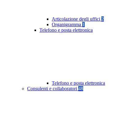
Articolazione degli uffici
2
Organigramma
1
Telefono e posta elettronica
Telefono e posta elettronica
Consulenti e collaboratori
48