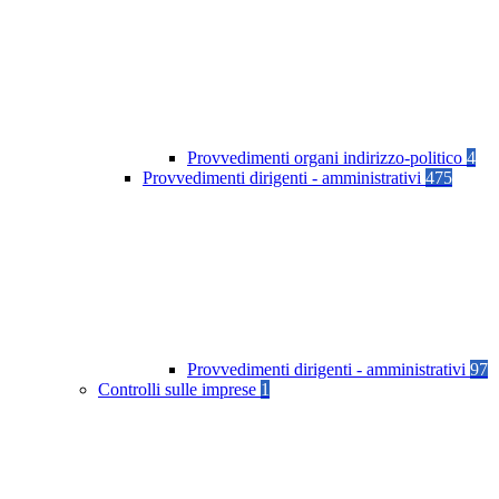
Provvedimenti organi indirizzo-politico
4
Provvedimenti dirigenti - amministrativi
475
Provvedimenti dirigenti - amministrativi
97
Controlli sulle imprese
1