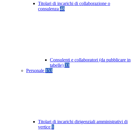
Titolari di incarichi di collaborazione o
consulenza
48
Consulenti e collaboratori (da pubblicare in
tabelle)
33
Personale
153
Titolari di incarichi dirigenziali amministrativi di
vertice
1