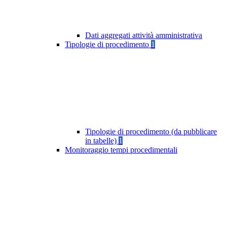
Dati aggregati attività amministrativa
Tipologie di procedimento
1
Tipologie di procedimento (da pubblicare
in tabelle)
1
Monitoraggio tempi procedimentali