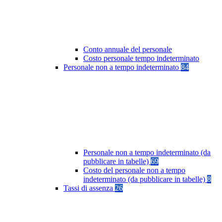
Conto annuale del personale
Costo personale tempo indeterminato
Personale non a tempo indeterminato
84
Personale non a tempo indeterminato (da
pubblicare in tabelle)
69
Costo del personale non a tempo
indeterminato (da pubblicare in tabelle)
8
Tassi di assenza
26