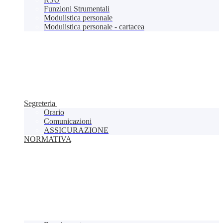
Funzioni Strumentali
Modulistica personale
Modulistica personale - cartacea
Segreteria
Orario
Comunicazioni
ASSICURAZIONE
NORMATIVA