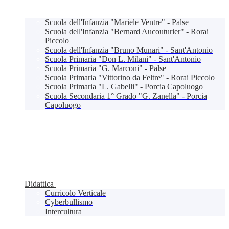
Scuola dell'Infanzia "Mariele Ventre" - Palse
Scuola dell'Infanzia "Bernard Aucouturier" - Rorai
Piccolo
Scuola dell'Infanzia "Bruno Munari" - Sant'Antonio
Scuola Primaria "Don L. Milani" - Sant'Antonio
Scuola Primaria "G. Marconi" - Palse
Scuola Primaria "Vittorino da Feltre" - Rorai Piccolo
Scuola Primaria "L. Gabelli" - Porcia Capoluogo
Scuola Secondaria 1° Grado "G. Zanella" - Porcia
Capoluogo
Didattica
Curricolo Verticale
Cyberbullismo
Intercultura