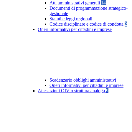
Atti amministrativi generali
14
Documenti di programmazione strategico-
gestionale
Statuti e leggi regionali
Codice disciplinare e codice di condotta
2
Oneri informativi per cittadini e imprese
Scadenzario obblighi amministrativi
Oneri informativi per cittadini e imprese
Attestazioni OIV o struttura analoga
9