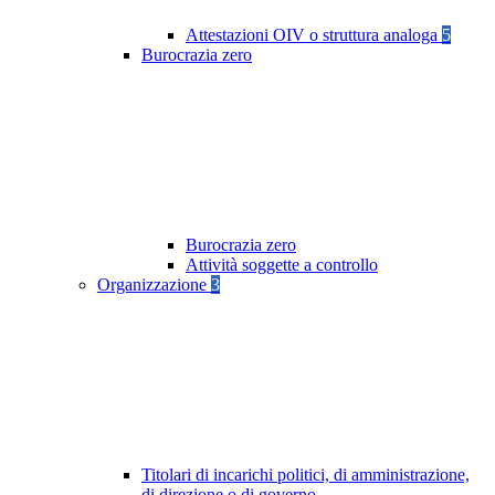
Attestazioni OIV o struttura analoga
5
Burocrazia zero
Burocrazia zero
Attività soggette a controllo
Organizzazione
3
Titolari di incarichi politici, di amministrazione,
di direzione o di governo