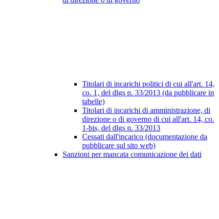
Titolari di incarichi politici di cui all'art. 14,
co. 1, del dlgs n. 33/2013 (da pubblicare in
tabelle)
Titolari di incarichi di amministrazione, di
direzione o di governo di cui all'art. 14, co.
1-bis, del dlgs n. 33/2013
Cessati dall'incarico (documentazione da
pubblicare sul sito web)
Sanzioni per mancata comunicazione dei dati